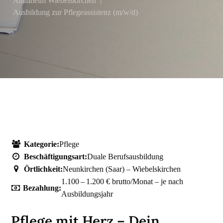
Annaheim Wiebelskirchen
|
Ausbildung zur Pflegeassistenz (m/w/d)
Kategorie:
Pflege
Beschäftigungsart:
Duale Berufsausbildung
Örtlichkeit:
Neunkirchen (Saar) – Wiebelskirchen
1.100 – 1.200 € brutto/Monat – je nach
Bezahlung:
Ausbildungsjahr
Pflege mit Herz – Dein