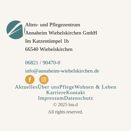
Alten- und Pflegezentrum
Annaheim Wiebelskirchen GmbH
Im Katzentümpel 1b
66540 Wiebelskirchen
06821 / 90470-0
info@annaheim-wiebelskirchen.de
Aktuelles
Über uns
Pflege
Wohnen & Leben
Karriere
Kontakt
Impressum
Datenschutz
© 2025 lou.d
All rights reserved.