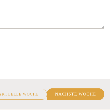
NÄCHSTE WOCHE
AKTUELLE WOCHE