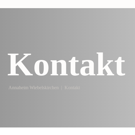
Kontakt
Annaheim Wiebelskirchen
|
Kontakt