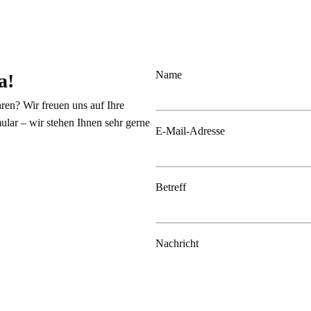
Name
a!
en? Wir freuen uns auf Ihre
ular – wir stehen Ihnen sehr gerne
E-Mail-Adresse
Betreff
Nachricht