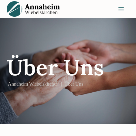
Über Uns
Annaheim Wiebelskirchen
|
Über Uns