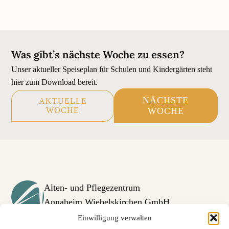
Was gibt’s nächste Woche zu essen?
Unser aktueller Speiseplan für Schulen und Kindergärten steht
hier zum Download bereit.
NÄCHSTE
AKTUELLE
WOCHE
WOCHE
Alten- und Pflegezentrum
Annaheim Wiebelskirchen GmbH
Im Katzentümpel 1b
Einwilligung verwalten