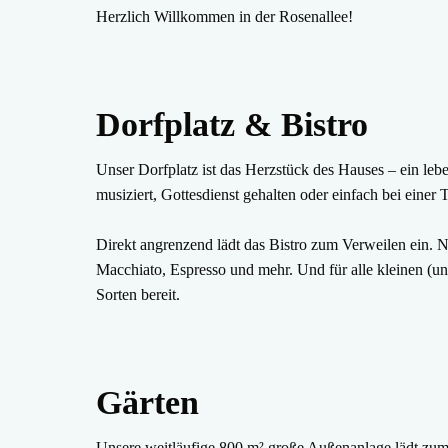
Herzlich Willkommen in der Rosenallee!
Dorfplatz & Bistro
Unser Dorfplatz ist das Herzstück des Hauses – ein leb
musiziert, Gottesdienst gehalten oder einfach bei einer 
Direkt angrenzend lädt das Bistro zum Verweilen ein. N
Macchiato, Espresso und mehr. Und für alle kleinen (un
Sorten bereit.
Gärten
Unsere weitläufige 800 m² große Außenanlage lädt zum