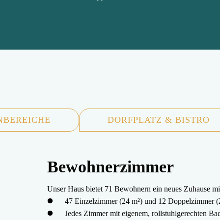
BEREICHE
DORFPLATZ & BISTRO
Bewohnerzimmer
Unser Haus bietet 71 Bewohnern ein neues Zuhause mit
47 Einzelzimmer (24 m²) und 12 Doppelzimmer (
Jedes Zimmer mit eigenem, rollstuhlgerechten 