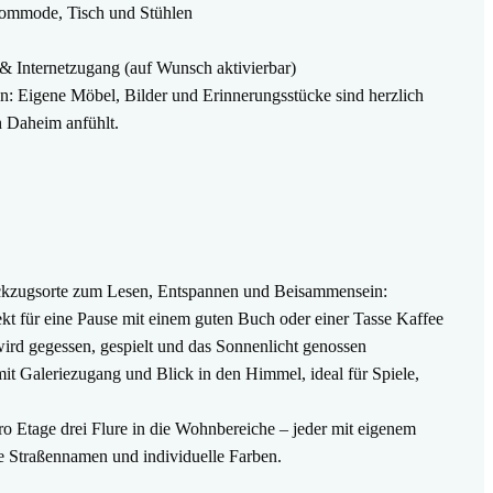
 Kommode, Tisch und Stühlen
 & Internetzugang (auf Wunsch aktivierbar)
n: Eigene Möbel, Bilder und Erinnerungsstücke sind herzlich
 Daheim anfühlt.
ckzugsorte zum Lesen, Entspannen und Beisammensein:
t für eine Pause mit einem guten Buch oder einer Tasse Kaffee
ird gegessen, gespielt und das Sonnenlicht genossen
it Galeriezugang und Blick in den Himmel, ideal für Spiele,
ro Etage drei Flure in die Wohnbereiche – jeder mit eigenem
re Straßennamen und individuelle Farben.