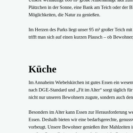
Plätzchen in der Sonne, eine Bank am Teich oder der Bl
Möglichkeiten, die Natur zu genießen.
Im Herzen des Parks liegt unser 95 m² großer Teich mi
trifft man sich auf einen kurzen Plausch – ob Bewohner
Küche
Im Annaheim Wiebelskirchen ist gutes Essen ein wesentl
nach DGE-Standard und „Fit im Alter“ sorgt täglich 
nicht nur unseren Bewohnern zugute, sondern auch de
Besonders im Alter kann Essen zur Herausforderung we
Essen. Deshalb bieten wir eine bedarfsgerechte, genu
vorbeugt. Unsere Bewohner genießen ihre Mahlzeiten i