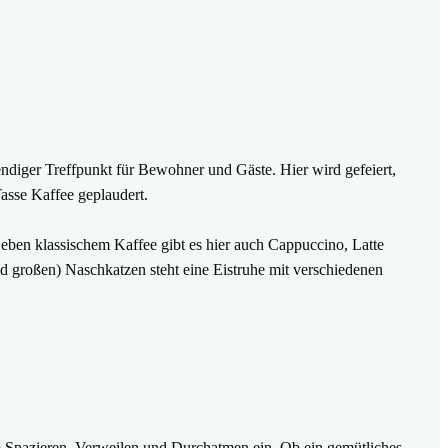
endiger Treffpunkt für Bewohner und Gäste. Hier wird gefeiert,
Tasse Kaffee geplaudert.
eben klassischem Kaffee gibt es hier auch Cappuccino, Latte
d großen) Naschkatzen steht eine Eistruhe mit verschiedenen
 Spazieren, Verweilen und Durchatmen ein. Ob ein gemütliches