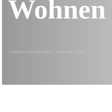
Wohnen 
Annaheim Wiebelskirchen
|
Wohnen & Leben