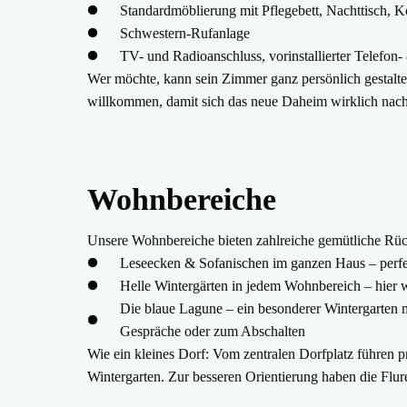
Standardmöblierung mit Pflegebett, Nachttisch,
Schwestern-Rufanlage
TV- und Radioanschluss, vorinstallierter Telefon-
Wer möchte, kann sein Zimmer ganz persönlich gestalte
willkommen, damit sich das neue Daheim wirklich nach
Wohnbereiche
Unsere Wohnbereiche bieten zahlreiche gemütliche Rü
Leseecken & Sofanischen im ganzen Haus – perfek
Helle Wintergärten in jedem Wohnbereich – hier w
Die blaue Lagune – ein besonderer Wintergarten m
Gespräche oder zum Abschalten
Wie ein kleines Dorf: Vom zentralen Dorfplatz führen p
Wintergarten. Zur besseren Orientierung haben die Flu