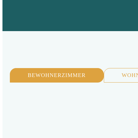
BEWOHNERZIMMER
WOHN