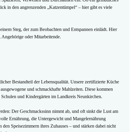
ick in den angrenzenden „Katzentümpel“ – hier gibt es viele
t einem Steg, der zum Beobachten und Entspannen einlädt. Hier
, Angehörige oder Mitarbeitende.
icher Bestandteil der Lebensqualität. Unsere zertifizierte Küche
für ausgewogene und schmackhafte Mahlzeiten. Diese kommen
n Schulen und Kindergärten im Landkreis Neunkirchen.
rden: Der Geschmackssinn nimmt ab, und oft sinkt die Lust am
ssvolle Ernährung, die Untergewicht und Mangelernährung
n den Speisezimmern ihres Zuhauses – und stärken dabei nicht