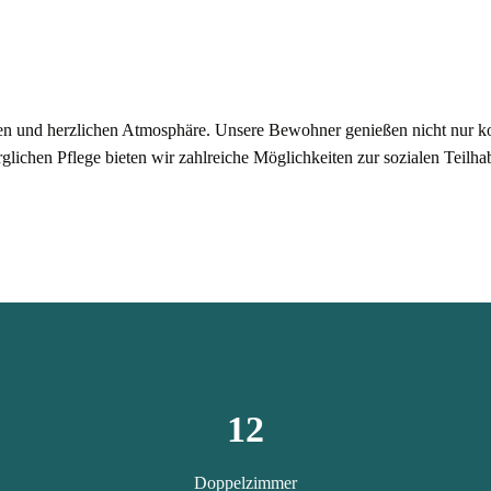
en und herzlichen Atmosphäre. Unsere Bewohner genießen nicht nur k
rglichen Pflege bieten wir zahlreiche Möglichkeiten zur sozialen Teilha
12
Doppelzimmer