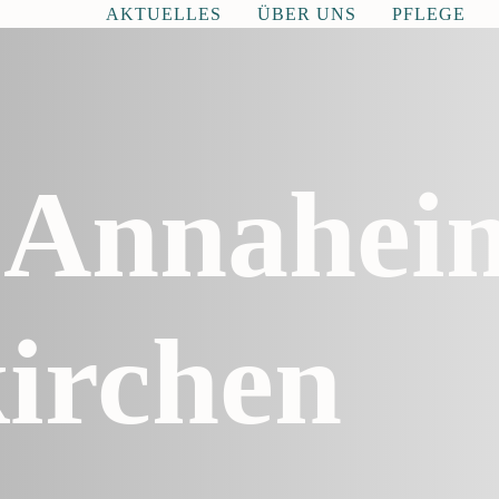
AKTUELLES
ÜBER UNS
PFLEGE
e Annahei
kirchen