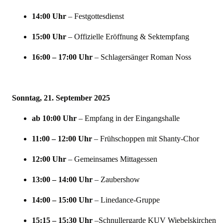
14:00 Uhr
– Festgottesdienst
15:00 Uhr
– Offizielle Eröffnung & Sektempfang
16:00 – 17:00 Uhr
– Schlagersänger
Roman Noss
Sonntag, 21. September 2025
ab 10:00 Uhr
– Empfang in der Eingangshalle
11:00 – 12:00 Uhr
– Frühschoppen mit
Shanty-Chor
12:00 Uhr
– Gemeinsames Mittagessen
13:00 – 14:00 Uhr
– Zaubershow
14:00 – 15:00 Uhr
–
Linedance-Gruppe
15:15 – 15:30 Uhr
–
Schnullergarde KUV Wiebelskirchen