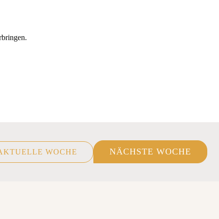
rbringen.
NÄCHSTE WOCHE
AKTUELLE WOCHE